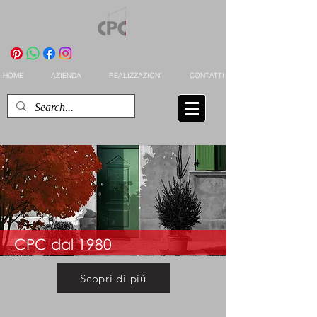
HOME
AZIENDA
REALIZZAZIONI
CONTATTI
CPC dal 1980
Scopri di più